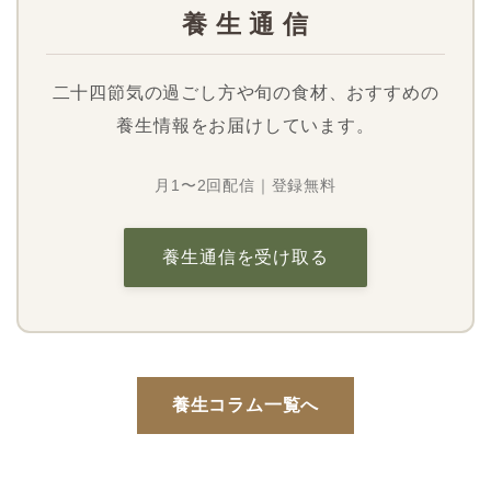
養 生 通 信
二十四節気の過ごし方や旬の食材、おすすめの
養生情報をお届けしています。
月1〜2回配信｜登録無料
養生通信を受け取る
養生コラム一覧へ