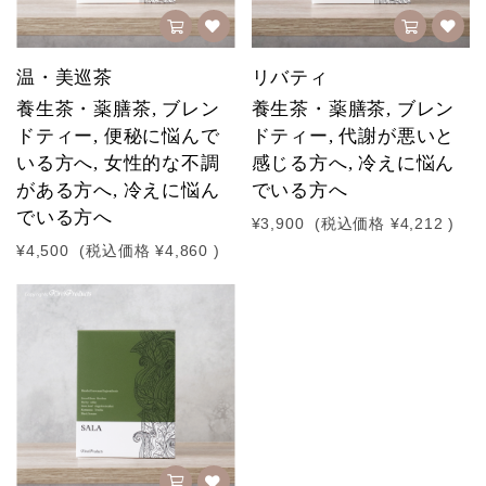
温・美巡茶
リバティ
養生茶・薬膳茶, ブレン
養生茶・薬膳茶, ブレン
ドティー, 便秘に悩んで
ドティー, 代謝が悪いと
いる方へ, 女性的な不調
感じる方へ, 冷えに悩ん
がある方へ, 冷えに悩ん
でいる方へ
でいる方へ
¥3,900
(税込価格
¥4,212
)
¥4,500
(税込価格
¥4,860
)