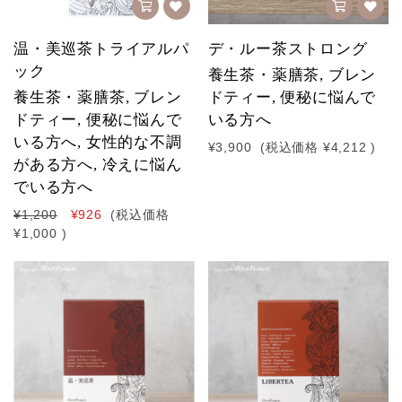
温・美巡茶トライアルパ
デ・ルー茶ストロング
ック
養生茶・薬膳茶, ブレン
養生茶・薬膳茶, ブレン
ドティー, 便秘に悩んで
ドティー, 便秘に悩んで
いる方へ
いる方へ, 女性的な不調
¥3,900
(税込価格
¥4,212
)
がある方へ, 冷えに悩ん
でいる方へ
¥1,200
¥926
(税込価格
¥1,000
)