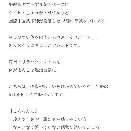
発酵茶のプーアル茶をベースに、
ケイヒ・しょうが・杜仲葉など、
国際中医薬膳師が厳選した13種の茶葉をブレンド。
冷えやすい体を内側からやさしくサポートし、
巡りの滞りに着目したブレンドです。
毎日のリラックスタイムを、
体がよろこぶ温活習慣に。
こちらは、体質や味わいを確かめていただくための
5日分トライアルパックです。
【こんな方に】
・冷えやすさや、重たさを感じやすい方
・なんとなく巡っていない感覚が続いている方