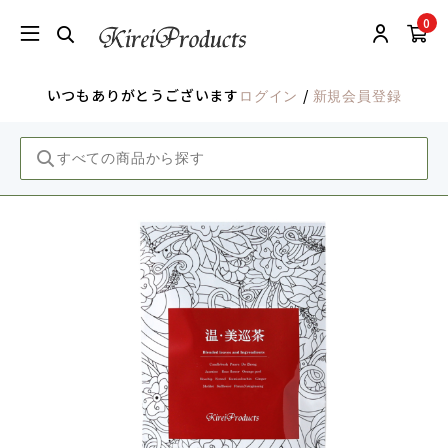
0
いつもありがとうございます
/
ログイン
新規会員登録