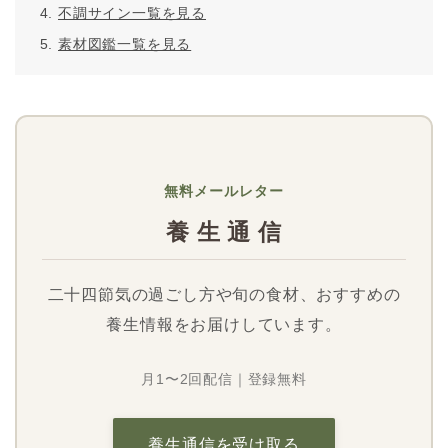
不調サイン一覧を見る
素材図鑑一覧を見る
無料メールレター
養 生 通 信
二十四節気の過ごし方や旬の食材、おすすめの
養生情報をお届けしています。
月1〜2回配信｜登録無料
養生通信を受け取る