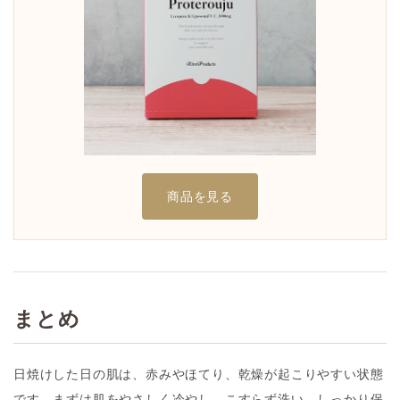
商品を見る
まとめ
日焼けした日の肌は、赤みやほてり、乾燥が起こりやすい状態
です。まずは肌をやさしく冷やし、こすらず洗い、しっかり保