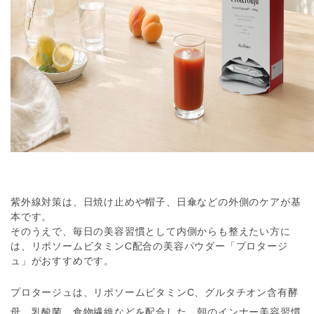
紫外線対策は、日焼け止めや帽子、日傘などの外側のケアが基
本です。
そのうえで、毎日の美容習慣として内側からも整えたい方に
は、リポソームビタミンC配合の美容パウダー「プロタージ
ュ」がおすすめです。
プロタージュは、リポソームビタミンC、グルタチオン含有酵
母、乳酸菌、食物繊維などを配合した、朝のインナー美容習慣