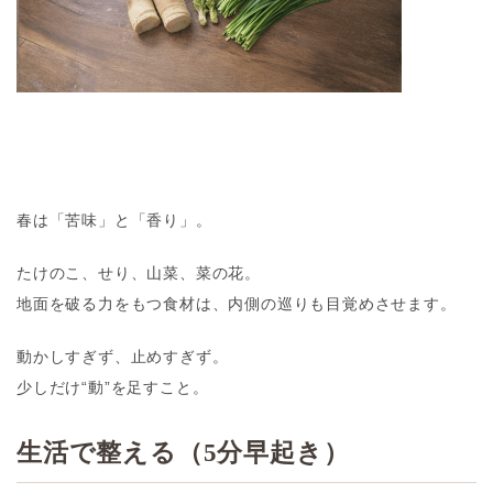
春は「苦味」と「香り」。
たけのこ、せり、山菜、菜の花。
地面を破る力をもつ食材は、内側の巡りも目覚めさせます。
動かしすぎず、止めすぎず。
少しだけ“動”を足すこと。
生活で整える（5分早起き）