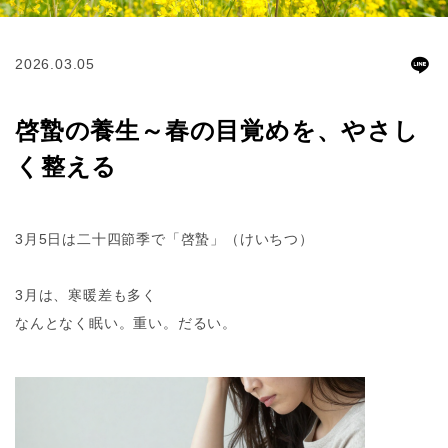
2026.03.05
啓蟄の養生～春の目覚めを、やさし
く整える
3月5日は二十四節季で「啓蟄」（けいちつ）
3月は、寒暖差も多く
なんとなく眠い。重い。だるい。