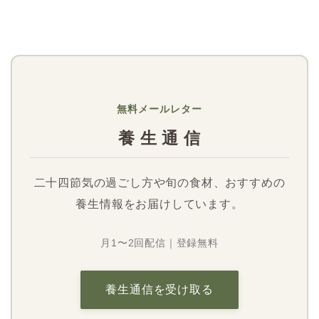
無料メールレター
養 生 通 信
二十四節気の過ごし方や旬の食材、おすすめの
養生情報をお届けしています。
月1〜2回配信｜登録無料
養生通信を受け取る