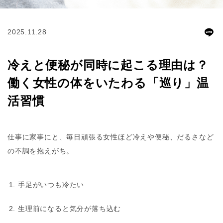
2025.11.28
冷えと便秘が同時に起こる理由は？
働く女性の体をいたわる「巡り」温
活習慣
仕事に家事にと、毎日頑張る女性ほど冷えや便秘、だるさなど
の不調を抱えがち。
手足がいつも冷たい
生理前になると気分が落ち込む