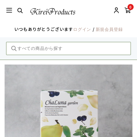
0
いつもありがとうございます
/
ログイン
新規会員登録