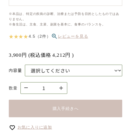
※本品は、特定の疾病の診断、治療または予防を目的としたものではあ
りません。
※食生活は、主食、主菜、副菜を基本に、食事のバランスを。
★ ★ ★ ★
4.5（2件）
レビューを見る
3,900円
(税込価格
4,212円
)
内容量
数量
購入手続きへ
お気に入りに追加