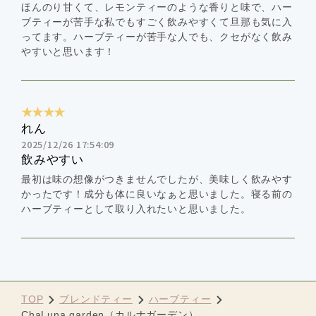
ほんのり甘くて、レモンティーのような香りと味で、ハー
ブティーが苦手な私でもすごく飲みやすくて旦那も気に入
ってます。ハーブティーが苦手な人でも、クセがなく飲み
やすいと思います！
★★★★
れん
2025/12/26 17:54:09
飲みやすい
最初は味の想像がつきませんでしたが、美味しく飲みやす
かったです！成分も体に良いなぁと思いました。寝る前の
ハーブティーとして取り入れたいと思いました。
TOP
ブレンドティー
ハーブティー
ChaLuna garden（カルナガーデン）