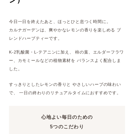
ン）
今日一日を終えたあと、ほっとひと息つく時間に。
カルナガーデンは、爽やかなレモンの香りを楽しめる ブ
レンドハーブティーです。
K-2乳酸菌・L-テアニンに加え、 柿の葉、エルダーフラワ
ー、カモミールなどの植物素材を バランスよく配合しま
した。
すっきりとしたレモンの香りと やさしいハーブの味わい
で、 一日の終わりのリチュアルタイムにおすすめです。
心地よい毎日のための
5つのこだわり