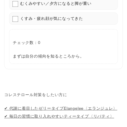
むくみやすい／夕方になると脚が重い
くすみ・疲れ顔が気になってきた
チェック数：
0
まずは自分の傾向を知るところから。
コレステロール対策をしたい方に
✔ 代謝に着目したゼリータイプElangelee〈エランジュレ〉
✔ 毎日の習慣に取り入れやすいティータイプ〈リバティ〉